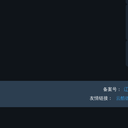
备案号：
辽
友情链接：
云酷