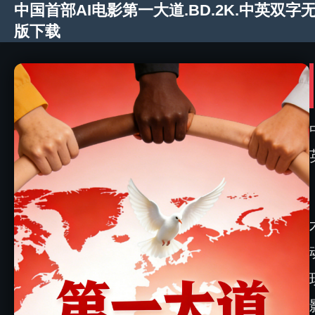
中国首部AI电影第一大道.BD.2K.中英双字
版下载