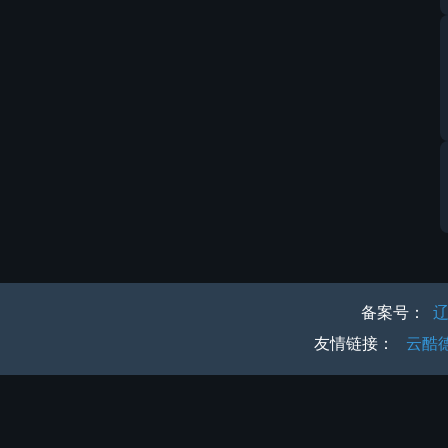
备案号：
辽
友情链接：
云酷