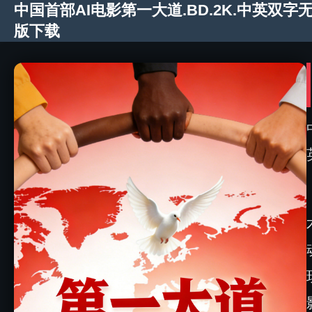
中国首部AI电影第一大道.BD.2K.中英双字
版下载